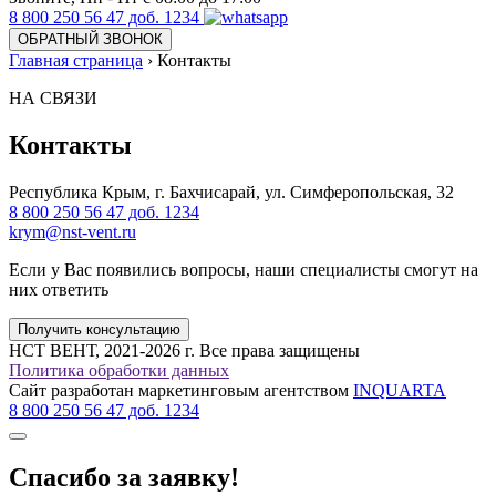
8 800 250 56 47 доб. 1234
ОБРАТНЫЙ ЗВОНОК
Главная страница
›
Контакты
НА СВЯЗИ
Контакты
Республика Крым, г. Бахчисарай, ул. Симферопольская, 32
8 800 250 56 47 доб. 1234
krym@nst-vent.ru
Если у Вас появились вопросы, наши специалисты смогут на
них ответить
Получить консультацию
НСТ ВЕНТ, 2021-2026 г. Все права защищены
Политика обработки данных
Сайт разработан маркетинговым агентством
INQUARTA
8 800 250 56 47 доб. 1234
Спасибо за заявку!